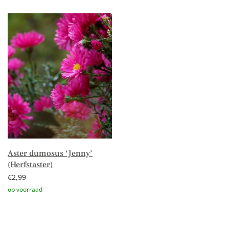
Toevoegen aan winkelwagen
Toevoegen aan winkelwagen
Aster dumosus ‘Jenny’
(Herfstaster)
€
2,99
Toevoegen aan winkelwagen