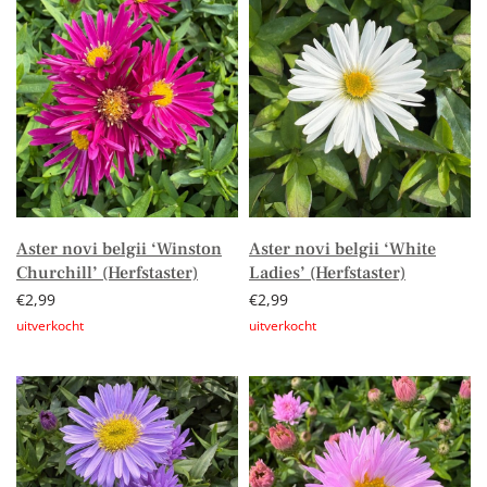
Aster novi belgii ‘Winston
Aster novi belgii ‘White
Churchill’ (Herfstaster)
Ladies’ (Herfstaster)
€
2,99
€
2,99
Lees verder
Lees verder