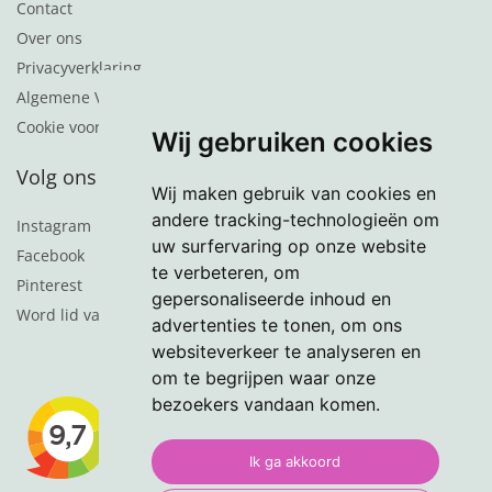
Contact
Over ons
Privacyverklaring
Algemene Voorwaarden
Cookie voorkeuren
Wij gebruiken cookies
Volg ons
Wij maken gebruik van cookies en
andere tracking-technologieën om
Instagram
uw surfervaring op onze website
Facebook
te verbeteren, om
Pinterest
gepersonaliseerde inhoud en
Word lid van de nieuwsbrief
advertenties te tonen, om ons
websiteverkeer te analyseren en
om te begrijpen waar onze
bezoekers vandaan komen.
Ik ga akkoord