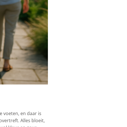
je voeten, en daar is
ertreft. Alles bloeit,