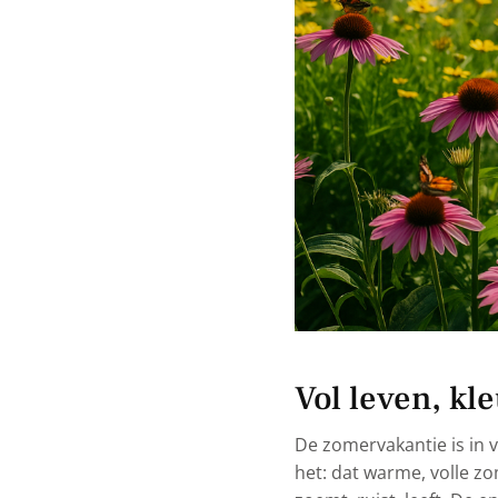
Vol leven, kl
De zomervakantie is in vo
het: dat warme, volle zo