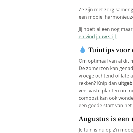
Ze zijn met zorg samenge
een mooie, harmonieuze b
Jij hoeft alleen nog ma
en vind jouw stijl.
Tuintips voor
Om optimaal van al dit m
De zomerzon kan genadel
vroege ochtend of late a
rekken? Knip dan
uitgeb
veel vaste planten om n
compost kan ook wonder
een goede start van het 
Augustus is een 
Je tuin is nu op z’n moois