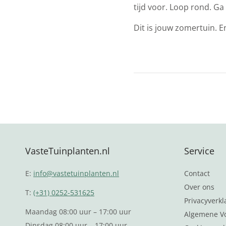
tijd voor. Loop rond. Ga
Dit is jouw zomertuin. En 
VasteTuinplanten.nl
Service
E:
info@vastetuinplanten.nl
Contact
Over ons
T:
(+31) 0252-531625
Privacyverkl
Maandag 08:00 uur – 17:00 uur
Algemene V
Dinsdag 08:00 uur – 17:00 uur