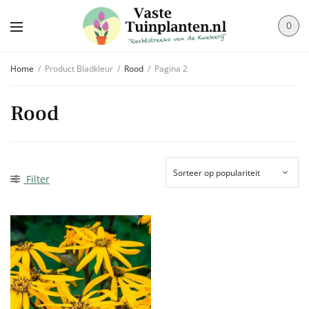
0
Home
/
Product Bladkleur
/
Rood
/
Pagina 2
Rood
Filter