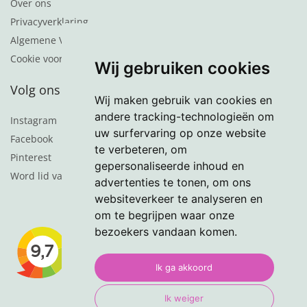
Over ons
Privacyverklaring
Algemene Voorwaarden
Cookie voorkeuren
Wij gebruiken cookies
Volg ons
Wij maken gebruik van cookies en
andere tracking-technologieën om
Instagram
uw surfervaring op onze website
Facebook
te verbeteren, om
Pinterest
gepersonaliseerde inhoud en
Word lid van de nieuwsbrief
advertenties te tonen, om ons
websiteverkeer te analyseren en
om te begrijpen waar onze
bezoekers vandaan komen.
Ik ga akkoord
Ik weiger