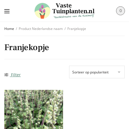
0
Home
/
Product Nederlandse naam
/
Franjekopje
Franjekopje
Filter