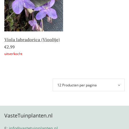
Viola labradorica (Viooltje)
€
2,99
Lees verder
VasteTuinplanten.nl
E:
info@vastetuinplanten.nl