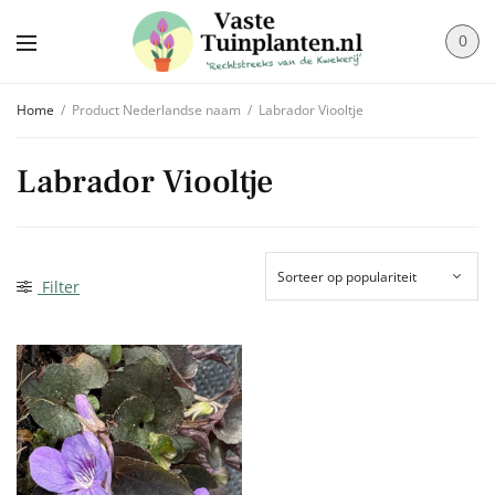
0
Home
/
Product Nederlandse naam
/
Labrador Viooltje
Labrador Viooltje
Filter