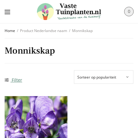
0
Home
/
Product Nederlandse naam
/
Monnikskap
Monnikskap
Filter