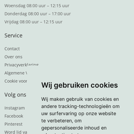
Woensdag 08:00 uur – 12:15 uur
Donderdag 08:00 uur – 17:00 uur
Vrijdag 08:00 uur – 12:15 uur
Service
Contact
Over ons
Privacyverklaring
Algemene Voorwaarden
Cookie voorkeuren
Wij gebruiken cookies
Volg ons
Wij maken gebruik van cookies en
andere tracking-technologieën om
Instagram
uw surfervaring op onze website
Facebook
te verbeteren, om
Pinterest
gepersonaliseerde inhoud en
Word lid van de nieuwsbrief