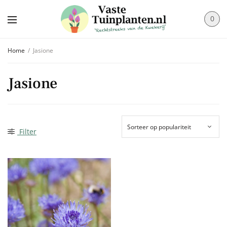
0
Home
/
Jasione
Jasione
Filter