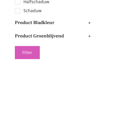
Halfschaduw
Schaduw
Product Bladkleur
+
Product Groenblijvend
+
Filter