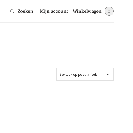
Zoeken
Mijn account
Winkelwagen
0
Sluiten
jes en blijf op de