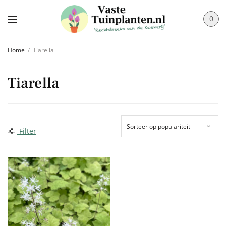
0
Home
/
Tiarella
Tiarella
Filter