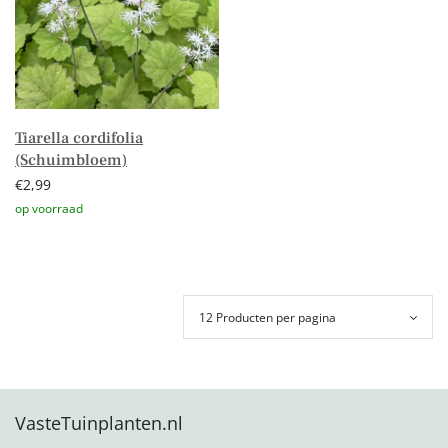
Tiarella cordifolia
(Schuimbloem)
€
2,99
Toevoegen aan winkelwagen
VasteTuinplanten.nl