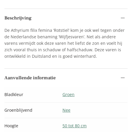
Beschrijving
De Athyrium filix femina ‘Rotstiel’ kom je ook wel tegen onder
de Nederlandse benaming ‘Wijfjesvaren’. Net als andere
varens vermijdt ook deze varen het liefst de zon en voelt hij
zich vooral thuis in schaduw of halfschaduw. Deze varen is
ontwikkeld in Duitsland en is goed winterhard.
Aanvullende informatie
Bladkleur
Groen
Groenblijvend
Nee
Hoogte
50 tot 80 cm