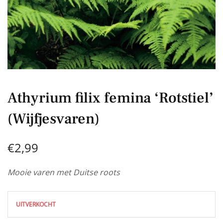
Athyrium filix femina ‘Rotstiel’
(Wijfjesvaren)
€
2,99
Mooie varen met Duitse roots
UITVERKOCHT