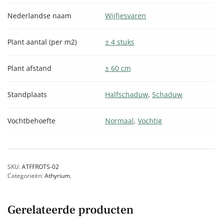
Nederlandse naam
Wijfjesvaren
Plant aantal (per m2)
± 4 stuks
Plant afstand
± 60 cm
Standplaats
Halfschaduw
,
Schaduw
Vochtbehoefte
Normaal
,
Vochtig
SKU:
ATFFROTS-02
Categorieën:
Athyrium
,
Gerelateerde producten