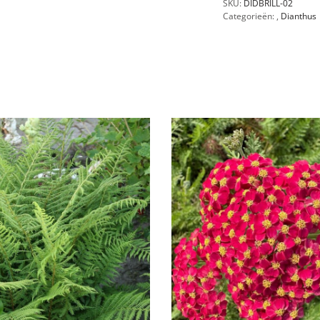
SKU:
DIDBRILL-02
Categorieën:
,
Dianthus