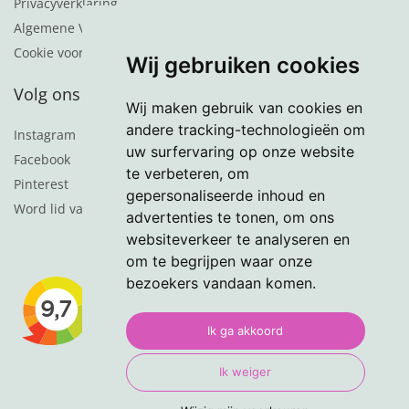
Privacyverklaring
Algemene Voorwaarden
Cookie voorkeuren
Wij gebruiken cookies
Volg ons
Wij maken gebruik van cookies en
andere tracking-technologieën om
Instagram
uw surfervaring op onze website
Facebook
te verbeteren, om
Pinterest
gepersonaliseerde inhoud en
Word lid van de nieuwsbrief
advertenties te tonen, om ons
websiteverkeer te analyseren en
om te begrijpen waar onze
bezoekers vandaan komen.
Ik ga akkoord
Ik weiger