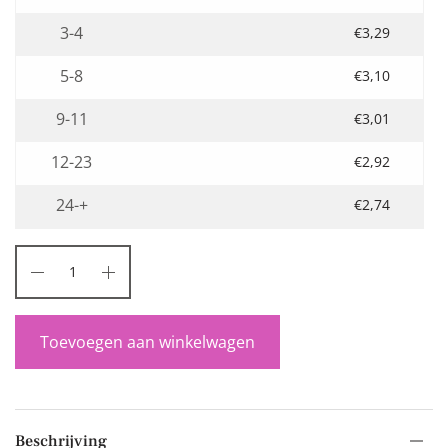
3-4
€
3,29
5-8
€
3,10
9-11
€
3,01
12-23
€
2,92
24-+
€
2,74
Toevoegen aan winkelwagen
Beschrijving