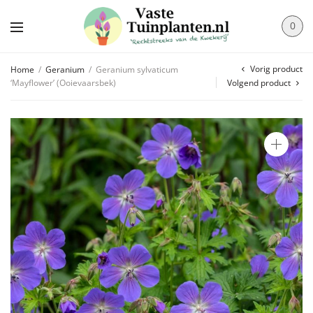
0
Vorig product
Home
/
Geranium
/
Geranium sylvaticum
‘Mayflower’ (Ooievaarsbek)
Volgend product