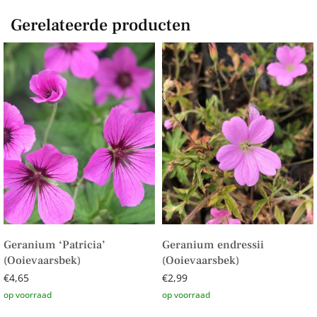
Gerelateerde producten
Geranium ‘Patricia’
Geranium endressii
(Ooievaarsbek)
(Ooievaarsbek)
€
4,65
€
2,99