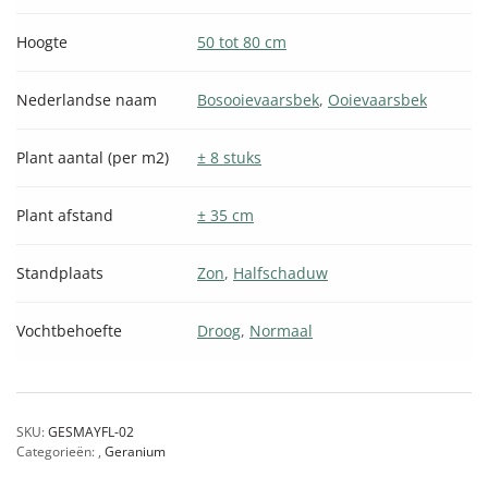
Hoogte
50 tot 80 cm
Nederlandse naam
Bosooievaarsbek
,
Ooievaarsbek
Plant aantal (per m2)
± 8 stuks
Plant afstand
± 35 cm
Standplaats
Zon
,
Halfschaduw
Vochtbehoefte
Droog
,
Normaal
SKU:
GESMAYFL-02
Categorieën:
,
Geranium