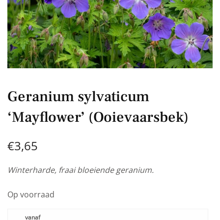
Geranium sylvaticum
‘Mayflower’ (Ooievaarsbek)
€
3,65
Winterharde, fraai bloeiende geranium.
Op voorraad