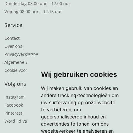
Donderdag 08:00 uur – 17:00 uur
Vrijdag 08:00 uur – 12:15 uur
Service
Contact
Over ons
Privacyverklaring
Algemene Voorwaarden
Cookie voorkeuren
Wij gebruiken cookies
Volg ons
Wij maken gebruik van cookies en
andere tracking-technologieën om
Instagram
uw surfervaring op onze website
Facebook
te verbeteren, om
Pinterest
gepersonaliseerde inhoud en
Word lid van de nieuwsbrief
advertenties te tonen, om ons
websiteverkeer te analyseren en