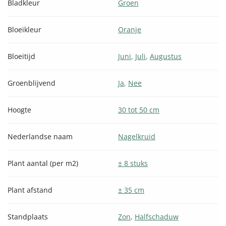
Bladkleur
Groen
Bloeikleur
Oranje
Bloeitijd
Juni
,
Juli
,
Augustus
Groenblijvend
Ja
,
Nee
Hoogte
30 tot 50 cm
Nederlandse naam
Nagelkruid
Plant aantal (per m2)
± 8 stuks
Plant afstand
± 35 cm
Standplaats
Zon
,
Halfschaduw