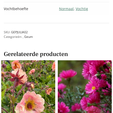
Vochtbehoefte
Normaal
,
Vochtig
SKU:
GEPJULIA02
Categorieën:
,
Geum
Gerelateerde producten