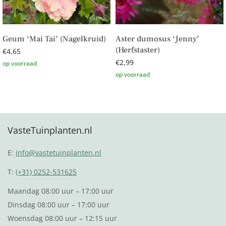
Geum ‘Mai Tai’ (Nagelkruid)
Aster dumosus ‘Jenny’
(Herfstaster)
€
4,65
€
2,99
Toevoegen aan winkelwagen
Toevoegen aan winkelwagen
VasteTuinplanten.nl
E:
info@vastetuinplanten.nl
T:
(+31) 0252-531625
Maandag 08:00 uur – 17:00 uur
Dinsdag 08:00 uur – 17:00 uur
Woensdag 08:00 uur – 12:15 uur