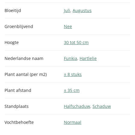
Bloeitijd
Juli
,
Augustus
Groenblijvend
Nee
Hoogte
30 tot 50 cm
Nederlandse naam
Funkia
,
Hartlelie
Plant aantal (per m2)
± 8 stuks
Plant afstand
± 35 cm
Standplaats
Halfschaduw
,
Schaduw
Vochtbehoefte
Normaal