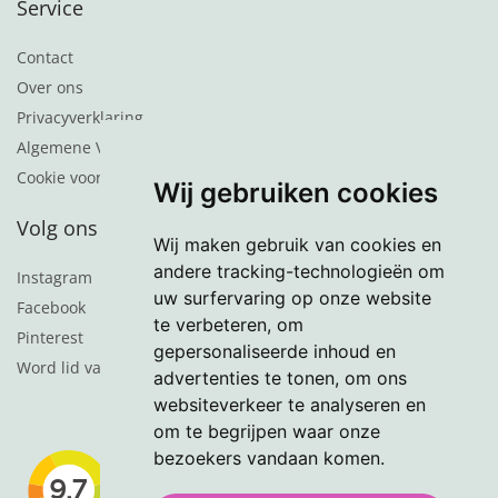
Service
Contact
Over ons
Privacyverklaring
Algemene Voorwaarden
Cookie voorkeuren
Wij gebruiken cookies
Volg ons
Wij maken gebruik van cookies en
andere tracking-technologieën om
Instagram
uw surfervaring op onze website
Facebook
te verbeteren, om
Pinterest
gepersonaliseerde inhoud en
Word lid van de nieuwsbrief
advertenties te tonen, om ons
websiteverkeer te analyseren en
om te begrijpen waar onze
bezoekers vandaan komen.