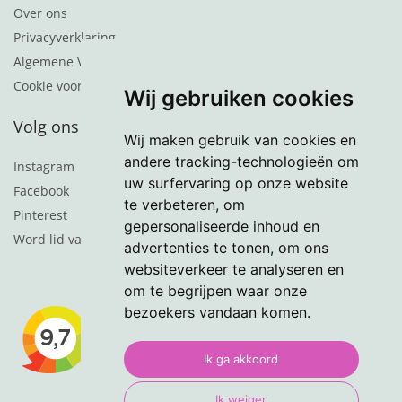
Over ons
Privacyverklaring
Algemene Voorwaarden
Cookie voorkeuren
Wij gebruiken cookies
Volg ons
Wij maken gebruik van cookies en
andere tracking-technologieën om
Instagram
uw surfervaring op onze website
Facebook
te verbeteren, om
Pinterest
gepersonaliseerde inhoud en
Word lid van de nieuwsbrief
advertenties te tonen, om ons
websiteverkeer te analyseren en
om te begrijpen waar onze
bezoekers vandaan komen.
Ik ga akkoord
Ik weiger