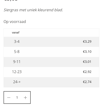
Siergras met uniek kleurend blad.
Op voorraad
3-4
€
3,29
5-8
€
3,10
9-11
€
3,01
12-23
€
2,92
24-+
€
2,74