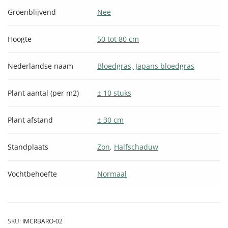
Groenblijvend
Nee
Hoogte
50 tot 80 cm
Nederlandse naam
Bloedgras, Japans bloedgras
Plant aantal (per m2)
± 10 stuks
Plant afstand
± 30 cm
Standplaats
Zon
,
Halfschaduw
Vochtbehoefte
Normaal
SKU:
IMCRBARO-02