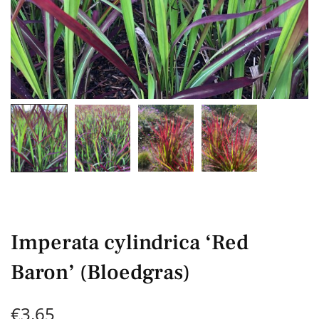
Imperata cylindrica ‘Red
Baron’ (Bloedgras)
€
3,65