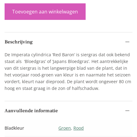
Toevoegen aan winkelwagen
Beschrijving
De Imperata cylindrica ‘Red Baron’ is siergras dat ook bekend
staat als ‘Bloedgras’ of ‘Japans Bloedgras’. Het aantrekkelijke
van dit siergras is het langwerpige blad van de plant, dat in
het voorjaar rood-groen van kleur is en naarmate het seizoen
vordert, kleurt naar dieprood. De plant wordt ongeveer 80 cm
hoog en staat graag in de zon of halfschaduw.
Aanvullende informatie
Bladkleur
Groen
,
Rood