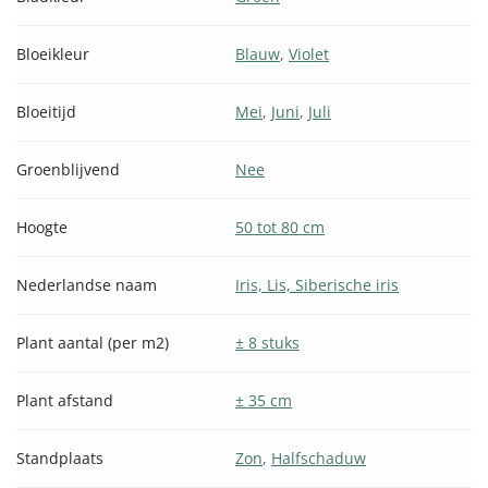
Bloeikleur
Blauw
,
Violet
Bloeitijd
Mei
,
Juni
,
Juli
Groenblijvend
Nee
Hoogte
50 tot 80 cm
Nederlandse naam
Iris, Lis, Siberische iris
Plant aantal (per m2)
± 8 stuks
Plant afstand
± 35 cm
Standplaats
Zon
,
Halfschaduw