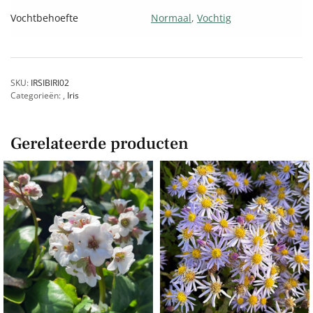
Vochtbehoefte
Normaal
,
Vochtig
SKU:
IRSIBIRI02
Categorieën:
,
Iris
Gerelateerde producten