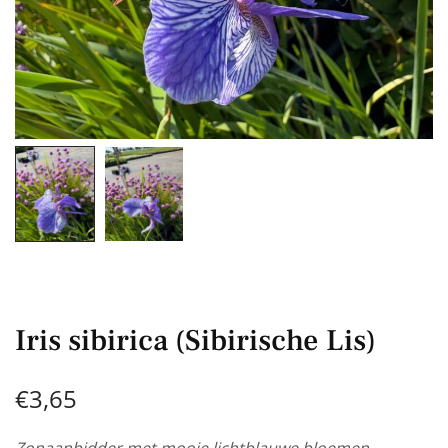
Iris sibirica (Sibirische Lis)
€
3,65
Zonaanbidder met mooie lichtblauwe bloemen