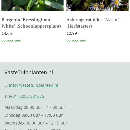
Bergenia ‘Bressingham
Aster ageratoides ‘Asran’
White’ (Schoenlappersplant)
(Herfstaster)
€
4,65
€
2,99
Toevoegen aan winkelwagen
Toevoegen aan winkelwagen
VasteTuinplanten.nl
E:
info@vastetuinplanten.nl
T:
(+31) 0252-531625
Maandag 08:00 uur – 17:00 uur
Dinsdag 08:00 uur – 17:00 uur
Woensdag 08:00 uur – 12:15 uur