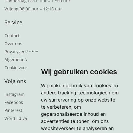
Donderdag 08:00 uur – 17:00 uur
Vrijdag 08:00 uur – 12:15 uur
Service
Contact
Over ons
Privacyverklaring
Algemene Voorwaarden
Cookie voorkeuren
Wij gebruiken cookies
Volg ons
Wij maken gebruik van cookies en
andere tracking-technologieën om
Instagram
uw surfervaring op onze website
Facebook
te verbeteren, om
Pinterest
gepersonaliseerde inhoud en
Word lid van de nieuwsbrief
advertenties te tonen, om ons
websiteverkeer te analyseren en