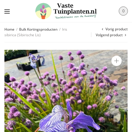
0
Vorig product
Home
/
Bulk Kortingsproducten
/
Iris
sibirica (Sibirische Lis)
Volgend product