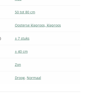
50 tot 80 cm
Oosterse klaproos, klaproos
)
± 7 stuks
± 40 cm
Zon
Droog
,
Normaal