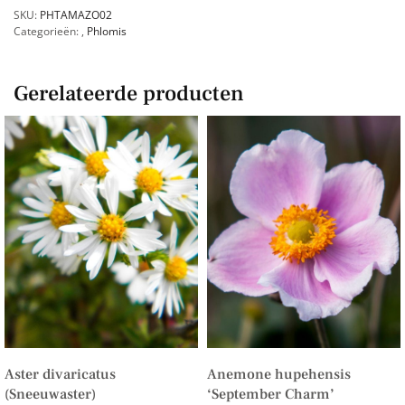
SKU:
PHTAMAZO02
Categorieën:
,
Phlomis
Gerelateerde producten
Aster divaricatus
Anemone hupehensis
(Sneeuwaster)
‘September Charm’