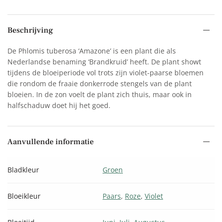
Beschrijving
De Phlomis tuberosa ‘Amazone’ is een plant die als
Nederlandse benaming ‘Brandkruid’ heeft. De plant showt
tijdens de bloeiperiode vol trots zijn violet-paarse bloemen
die rondom de fraaie donkerrode stengels van de plant
bloeien. In de zon voelt de plant zich thuis, maar ook in
halfschaduw doet hij het goed.
Aanvullende informatie
Bladkleur
Groen
Bloeikleur
Paars
,
Roze
,
Violet