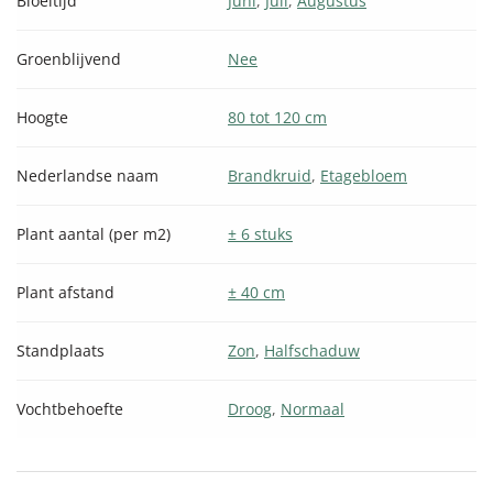
Bloeitijd
Juni
,
Juli
,
Augustus
Groenblijvend
Nee
Hoogte
80 tot 120 cm
Nederlandse naam
Brandkruid
,
Etagebloem
Plant aantal (per m2)
± 6 stuks
Plant afstand
± 40 cm
Standplaats
Zon
,
Halfschaduw
Vochtbehoefte
Droog
,
Normaal