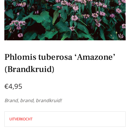
Phlomis tuberosa ‘Amazone’
(Brandkruid)
€
4,95
Brand, brand, brandkruid!
UITVERKOCHT