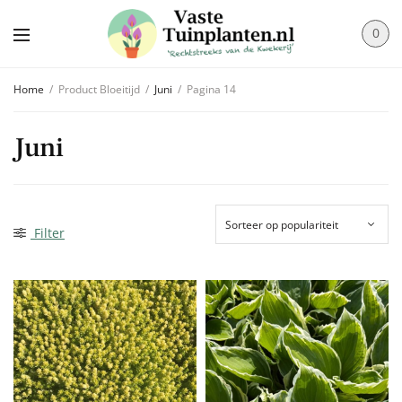
0
Home
/
Product Bloeitijd
/
Juni
/
Pagina 14
Juni
Filter