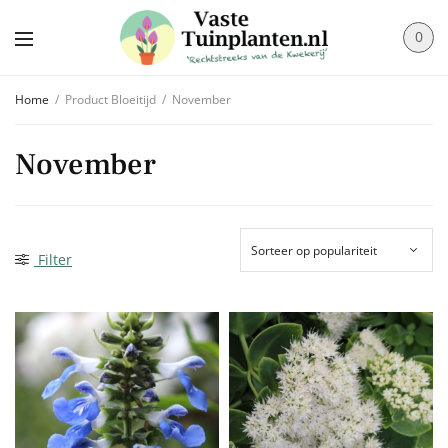
0
Home
/
Product Bloeitijd
/
November
November
Filter