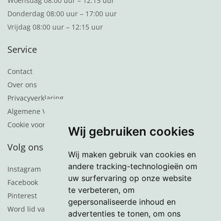
Woensdag 08:00 uur – 12:15 uur
Donderdag 08:00 uur – 17:00 uur
Vrijdag 08:00 uur – 12:15 uur
Service
Contact
Over ons
Privacyverklaring
Algemene Voorwaarden
Cookie voorkeuren
Wij gebruiken cookies
Volg ons
Wij maken gebruik van cookies en
andere tracking-technologieën om
Instagram
uw surfervaring op onze website
Facebook
te verbeteren, om
Pinterest
gepersonaliseerde inhoud en
Word lid van de nieuwsbrief
advertenties te tonen, om ons