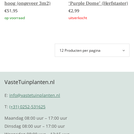
hoog (ongeveer 3m2)
‘Purple Dome’ (Herfstaster)
€
51,95
€
2,99
Toevoegen aan winkelwagen
Lees verder
VasteTuinplanten.nl
E:
info@vastetuinplanten.nl
T:
(+31) 0252-531625
Maandag 08:00 uur – 17:00 uur
Dinsdag 08:00 uur – 17:00 uur