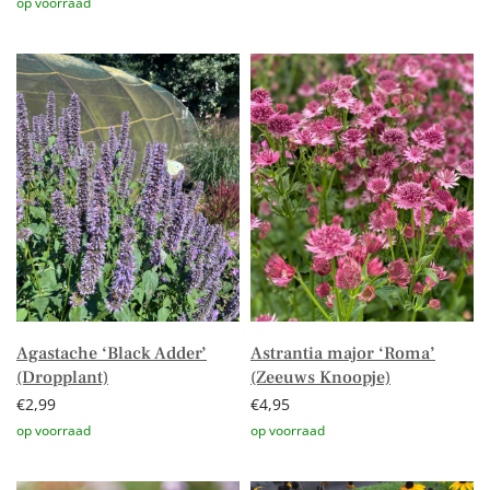
Toevoegen aan winkelwagen
Toevoegen aan winkelwagen
Agastache ‘Black Adder’
Astrantia major ‘Roma’
(Dropplant)
(Zeeuws Knoopje)
€
2,99
€
4,95
Toevoegen aan winkelwagen
Toevoegen aan winkelwagen