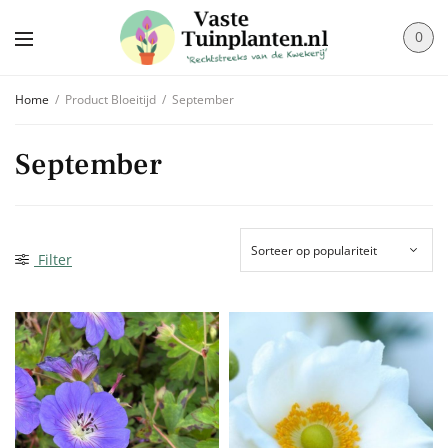
0
Home
/
Product Bloeitijd
/
September
September
Filter