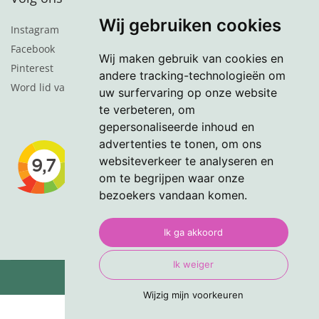
Wij gebruiken cookies
Instagram
Facebook
Wij maken gebruik van cookies en
Pinterest
andere tracking-technologieën om
Word lid van de nieuwsbrief
uw surfervaring op onze website
te verbeteren, om
gepersonaliseerde inhoud en
advertenties te tonen, om ons
websiteverkeer te analyseren en
om te begrijpen waar onze
bezoekers vandaan komen.
Ik ga akkoord
Ik weiger
© 2024 VasteTuinplanten.nl
Wijzig mijn voorkeuren