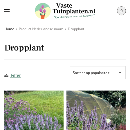
0
Home
/
Product Nederlandse naam
/
Dropplant
Dropplant
Filter