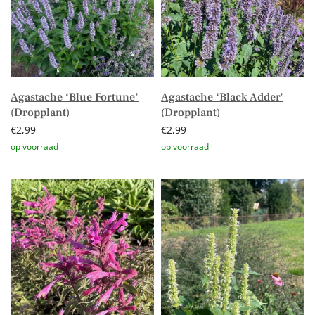
Agastache ‘Blue Fortune’
Agastache ‘Black Adder’
(Dropplant)
(Dropplant)
€
2,99
€
2,99
Toevoegen aan winkelwagen
Toevoegen aan winkelwagen