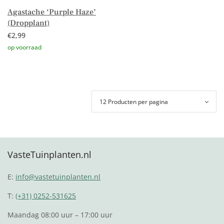
Agastache ‘Purple Haze’
(Dropplant)
€
2,99
Toevoegen aan winkelwagen
VasteTuinplanten.nl
E:
info@vastetuinplanten.nl
T:
(+31) 0252-531625
Maandag 08:00 uur – 17:00 uur