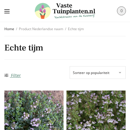
0
Home
/
Product Nederlandse naam
/
Echte tijm
Echte tijm
Filter