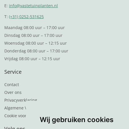
E:
info@vastetuinplanten.nl
T:
(+31) 0252-531625
Maandag 08:00 uur – 17:00 uur
Dinsdag 08:00 uur – 17:00 uur
Woensdag 08:00 uur – 12:15 uur
Donderdag 08:00 uur – 17:00 uur
Vrijdag 08:00 uur – 12:15 uur
Service
Contact
Over ons
Privacyverklaring
Algemene Voorwaarden
Cookie voorkeuren
Wij gebruiken cookies
Volg ons