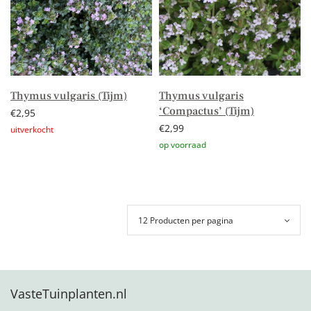
Thymus vulgaris (Tijm)
Thymus vulgaris
‘Compactus’ (Tijm)
€
2,95
€
2,99
Lees verder
Toevoegen aan winkelwagen
VasteTuinplanten.nl