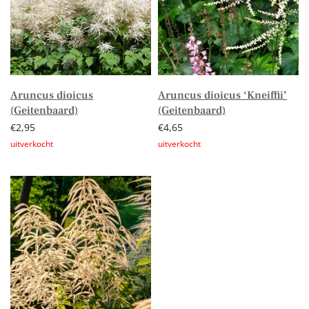
Aruncus dioicus
Aruncus dioicus ‘Kneiffii’
(Geitenbaard)
(Geitenbaard)
€
2,95
€
4,65
Lees verder
Lees verder