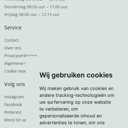
Donderdag 08:00 uur – 17:00 uur
Vrijdag 08:00 uur – 12:15 uur
Service
Contact
Over ons
Privacyverklaring
Algemene Voorwaarden
Cookie voorkeuren
Wij gebruiken cookies
Volg ons
Wij maken gebruik van cookies en
andere tracking-technologieën om
Instagram
uw surfervaring op onze website
Facebook
te verbeteren, om
Pinterest
gepersonaliseerde inhoud en
Word lid van de nieuwsbrief
advertenties te tonen, om ons