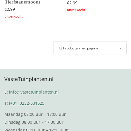
(Herfstanemoon)
€
2,99
€
2,99
Lees verder
Lees verder
VasteTuinplanten.nl
E:
info@vastetuinplanten.nl
T:
(+31) 0252-531625
Maandag 08:00 uur – 17:00 uur
Dinsdag 08:00 uur – 17:00 uur
Woensdag 08:00 uur – 12:15 uur