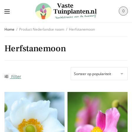
0
Home
/
Product Nederlandse naam
/
Herfstanemoon
Herfstanemoon
Filter