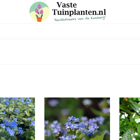
e
 in voor onze nieuwsbrief
e laatste trends, ontvang handige tuin en planten tips & weet
aanbiedingen in onze webshop