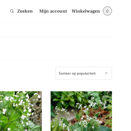
Zoeken
Mijn account
Winkelwagen
0
Sluiten
jes en blijf op de