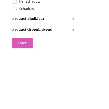
Halfschaduw
Schaduw
Product Bladkleur
+
Product Groenblijvend
+
Filter