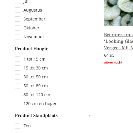
Juli
Augustus
September
Oktober
Brunnera ma
November
‘Looking Gla
Vergeet-Mij-N
Product Hoogte
-
€
4,95
1 tot 15 cm
15 tot 30 cm
Lees verder
30 tot 50 cm
50 tot 80 cm
80 tot 120 cm
120 cm en hoger
Product Standplaats
-
Zon