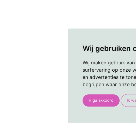
Wij gebruiken 
Wij maken gebruik van
surfervaring op onze w
en advertenties te ton
begrijpen waar onze b
Ik ga akkoord
Ik w