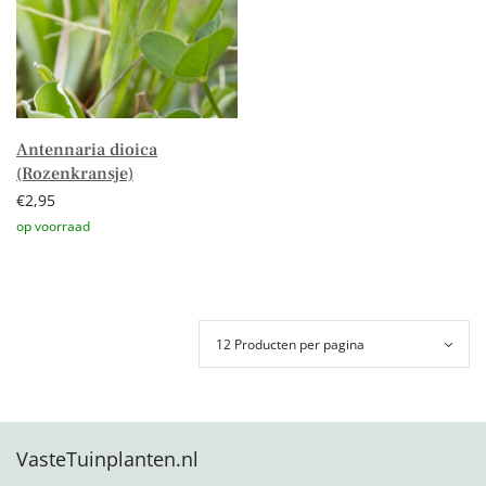
Antennaria dioica
(Rozenkransje)
€
2,95
Toevoegen aan winkelwagen
VasteTuinplanten.nl