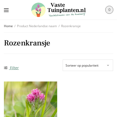
0
Home
/
Product Nederlandse naam
/
Rozenkransje
Rozenkransje
Filter