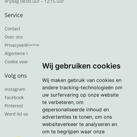
Vrijdag 08:00 uur – 12:15 uur
Service
Contact
Over ons
Privacyverklaring
Algemene Voorwaarden
Cookie voorkeuren
Wij gebruiken cookies
Volg ons
Wij maken gebruik van cookies en
andere tracking-technologieën om
Instagram
uw surfervaring op onze website
Facebook
te verbeteren, om
Pinterest
gepersonaliseerde inhoud en
Word lid van de nieuwsbrief
advertenties te tonen, om ons
websiteverkeer te analyseren en
om te begrijpen waar onze