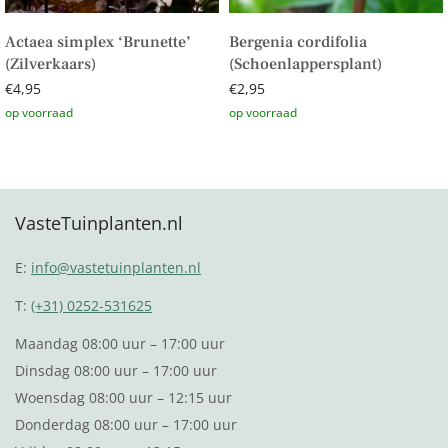
Actaea simplex ‘Brunette’
Bergenia cordifolia
(Zilverkaars)
(Schoenlappersplant)
€
4,95
€
2,95
Toevoegen aan winkelwagen
Toevoegen aan winkelwagen
VasteTuinplanten.nl
E:
info@vastetuinplanten.nl
T:
(+31) 0252-531625
Maandag 08:00 uur – 17:00 uur
Dinsdag 08:00 uur – 17:00 uur
Woensdag 08:00 uur – 12:15 uur
Donderdag 08:00 uur – 17:00 uur