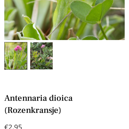
Antennaria dioica
(Rozenkransje)
€
2,95