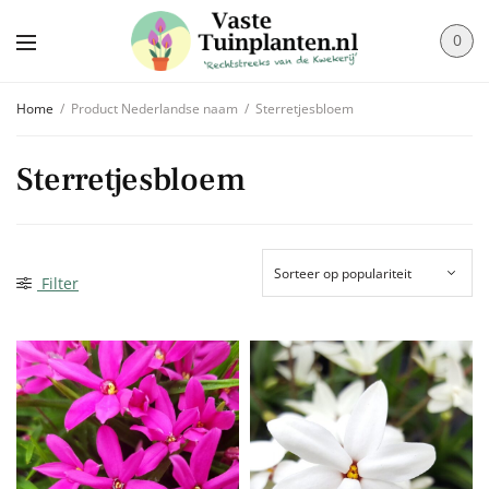
0
Home
/
Product Nederlandse naam
/
Sterretjesbloem
Sterretjesbloem
Filter