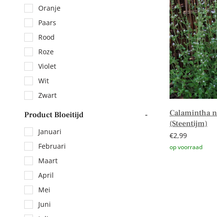
Oranje
Paars
Rood
Roze
Violet
Wit
Zwart
Calamintha n
Product Bloeitijd
-
(Steentijm)
Januari
€
2,99
Februari
Maart
Toevoegen aa
April
Mei
Juni