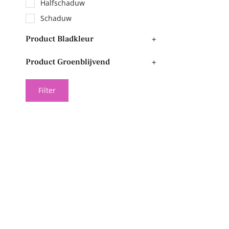
Halfschaduw
Schaduw
Product Bladkleur
+
Product Groenblijvend
+
Filter