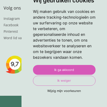
Wij gebruiken cookies
Volg ons
Wij maken gebruik van cookies en
andere tracking-technologieën om
Instagram
uw surfervaring op onze website
Facebook
te verbeteren, om
Pinterest
gepersonaliseerde inhoud en
Word lid van de nieuwsbrief
advertenties te tonen, om ons
websiteverkeer te analyseren en
om te begrijpen waar onze
bezoekers vandaan komen.
Ik ga akkoord
Ik weiger
Wijzig mijn voorkeuren
© 2024 VasteTuinplanten.nl