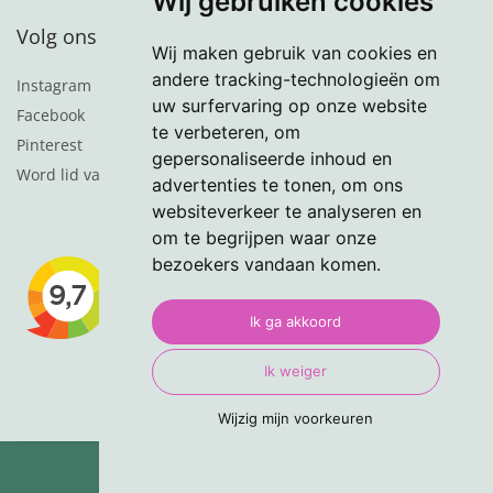
Wij gebruiken cookies
Volg ons
Wij maken gebruik van cookies en
andere tracking-technologieën om
Instagram
uw surfervaring op onze website
Facebook
te verbeteren, om
Pinterest
gepersonaliseerde inhoud en
Word lid van de nieuwsbrief
advertenties te tonen, om ons
websiteverkeer te analyseren en
om te begrijpen waar onze
bezoekers vandaan komen.
Ik ga akkoord
Ik weiger
Wijzig mijn voorkeuren
© 2024 VasteTuinplanten.nl