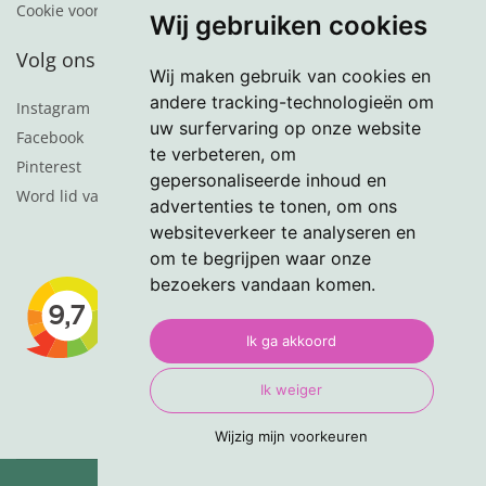
Cookie voorkeuren
Wij gebruiken cookies
Volg ons
Wij maken gebruik van cookies en
andere tracking-technologieën om
Instagram
uw surfervaring op onze website
Facebook
te verbeteren, om
Pinterest
gepersonaliseerde inhoud en
Word lid van de nieuwsbrief
advertenties te tonen, om ons
websiteverkeer te analyseren en
om te begrijpen waar onze
bezoekers vandaan komen.
Ik ga akkoord
Ik weiger
Wijzig mijn voorkeuren
© 2024 VasteTuinplanten.nl