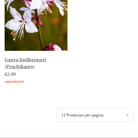
Gaura lindheimeri
(Prachtkaars)
€
2,99
Lees verder