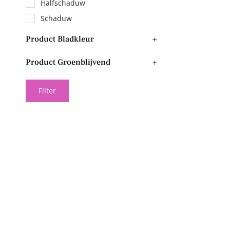
Halfschaduw
Schaduw
Product Bladkleur
+
Product Groenblijvend
+
Filter