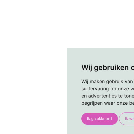
Wij gebruiken 
Wij maken gebruik van
surfervaring op onze w
en advertenties te ton
begrijpen waar onze b
Ik ga akkoord
Ik w