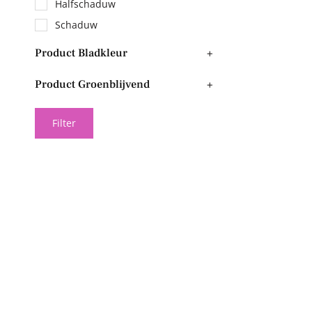
Halfschaduw
Schaduw
Product Bladkleur
+
Product Groenblijvend
+
Filter