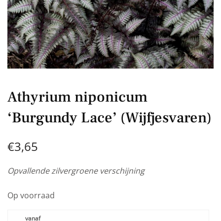
Athyrium niponicum
‘Burgundy Lace’ (Wijfjesvaren)
€
3,65
Opvallende zilvergroene verschijning
Op voorraad