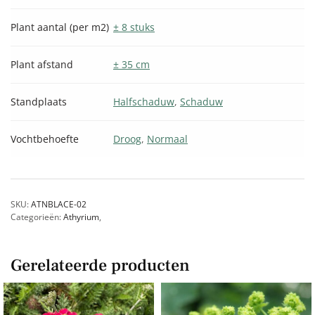
Plant aantal (per m2)
± 8 stuks
Plant afstand
± 35 cm
Standplaats
Halfschaduw
,
Schaduw
Vochtbehoefte
Droog
,
Normaal
SKU:
ATNBLACE-02
Categorieën:
Athyrium
,
Gerelateerde producten