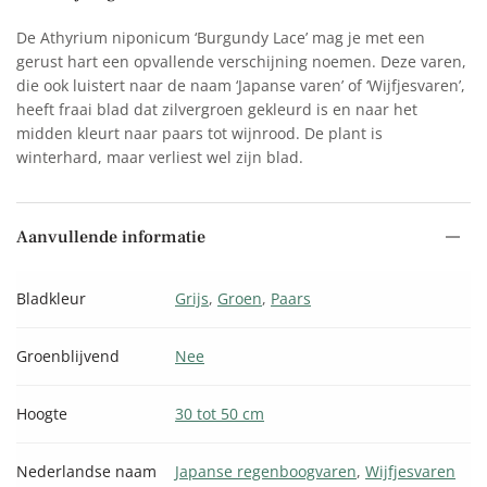
De Athyrium niponicum ‘Burgundy Lace’ mag je met een
gerust hart een opvallende verschijning noemen. Deze varen,
die ook luistert naar de naam ‘Japanse varen’ of ‘Wijfjesvaren’,
heeft fraai blad dat zilvergroen gekleurd is en naar het
midden kleurt naar paars tot wijnrood. De plant is
winterhard, maar verliest wel zijn blad.
Aanvullende informatie
Bladkleur
Grijs
,
Groen
,
Paars
Groenblijvend
Nee
Hoogte
30 tot 50 cm
Nederlandse naam
Japanse regenboogvaren
,
Wijfjesvaren