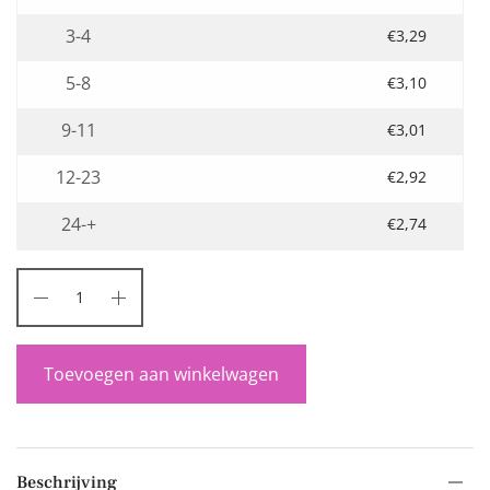
3-4
€
3,29
5-8
€
3,10
9-11
€
3,01
12-23
€
2,92
24-+
€
2,74
Toevoegen aan winkelwagen
Beschrijving