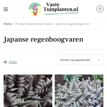
0
Home
/
Product Nederlandse naam
/
Japanse regenboogvaren
Japanse regenboogvaren
Filter