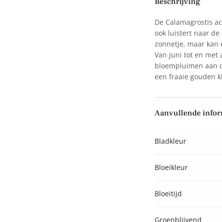
Beschrijving
De Calamagrostis acu
ook luistert naar de 
zonnetje, maar kan 
Van juni tot en met
bloempluimen aan de
een fraaie gouden kl
Aanvullende infor
Bladkleur
Bloeikleur
Bloeitijd
Groenblijvend