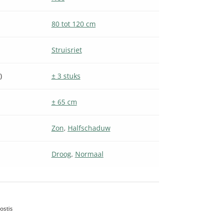
80 tot 120 cm
Struisriet
)
± 3 stuks
± 65 cm
Zon
,
Halfschaduw
Droog
,
Normaal
ostis