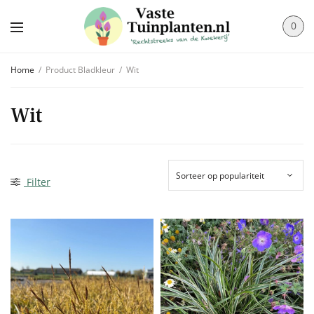
0
Home
/
Product Bladkleur
/
Wit
Wit
Filter