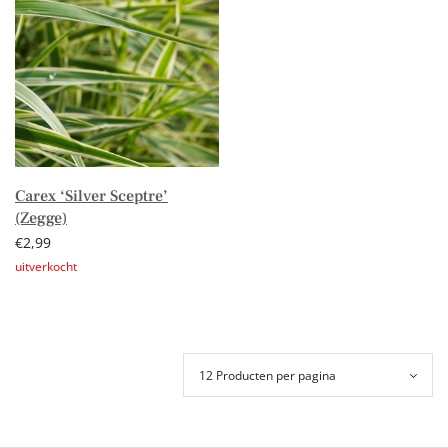
Carex ‘Silver Sceptre’
(Zegge)
€
2,99
Lees verder