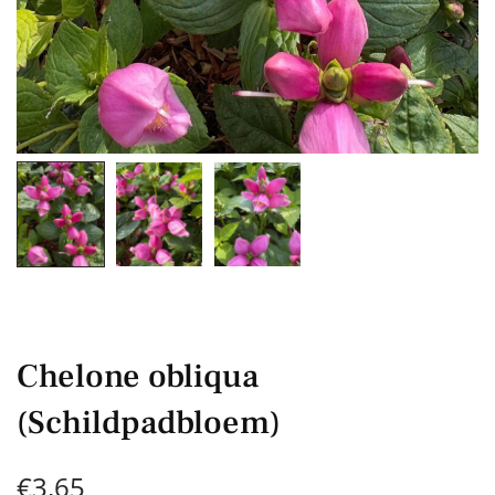
Chelone obliqua
(Schildpadbloem)
€
3,65