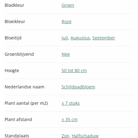
Bladkleur
Groen
Bloeikleur
Roze
Bloeitijd
Juli
,
Augustus
,
September
Groenblijvend
Nee
Hoogte
50 tot 80 cm
Nederlandse naam
Schildpadbloem
Plant aantal (per m2)
± 7 stuks
Plant afstand
± 35 cm
Standplaats
Zon
,
Halfschaduw