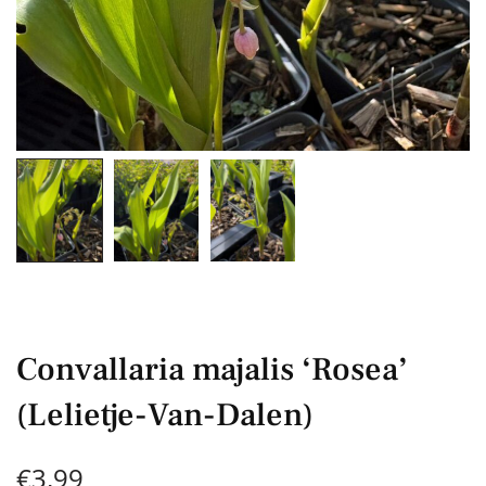
Convallaria majalis ‘Rosea’
(Lelietje-Van-Dalen)
€
3,99