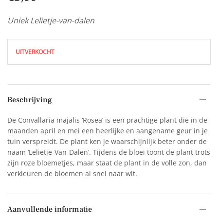
Uniek Lelietje-van-dalen
UITVERKOCHT
Beschrijving
De Convallaria majalis ‘Rosea’ is een prachtige plant die in de
maanden april en mei een heerlijke en aangename geur in je
tuin verspreidt. De plant ken je waarschijnlijk beter onder de
naam ‘Lelietje-Van-Dalen’. Tijdens de bloei toont de plant trots
zijn roze bloemetjes, maar staat de plant in de volle zon, dan
verkleuren de bloemen al snel naar wit.
Aanvullende informatie