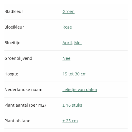
Bladkleur
Groen
Bloeikleur
Roze
Bloeitijd
April
,
Mei
Groenblijvend
Nee
Hoogte
15 tot 30 cm
Nederlandse naam
Lelietje van dalen
Plant aantal (per m2)
± 16 stuks
Plant afstand
± 25 cm