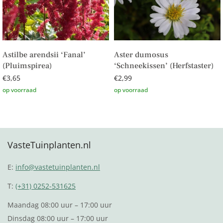
Astilbe arendsii ‘Fanal’
Aster dumosus
(Pluimspirea)
‘Schneekissen’ (Herfstaster)
€
3,65
€
2,99
Toevoegen aan winkelwagen
Toevoegen aan winkelwagen
VasteTuinplanten.nl
E:
info@vastetuinplanten.nl
T:
(+31) 0252-531625
Maandag 08:00 uur – 17:00 uur
Dinsdag 08:00 uur – 17:00 uur