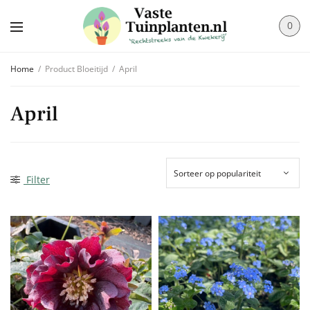
0
Home
/
Product Bloeitijd
/
April
April
Filter