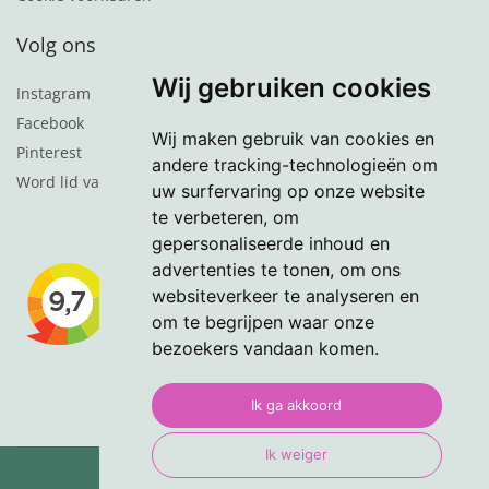
Volg ons
Wij gebruiken cookies
Instagram
Facebook
Wij maken gebruik van cookies en
Pinterest
andere tracking-technologieën om
Word lid van de nieuwsbrief
uw surfervaring op onze website
te verbeteren, om
gepersonaliseerde inhoud en
advertenties te tonen, om ons
websiteverkeer te analyseren en
om te begrijpen waar onze
bezoekers vandaan komen.
Ik ga akkoord
Ik weiger
© 2024 VasteTuinplanten.nl