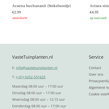
Acaena buchananii (Stekelnootje)
Actaea sim
€
2,99
€
4,95
Lees verder
Toevoegen 
VasteTuinplanten.nl
Service
E:
info@vastetuinplanten.nl
Contact
Over ons
T:
(+31) 0252-531625
Privacyverkl
Maandag 08:00 uur – 17:00 uur
Algemene V
Dinsdag 08:00 uur – 17:00 uur
Cookie voor
Woensdag 08:00 uur – 12:15 uur
Donderdag 08:00 uur – 17:00 uur