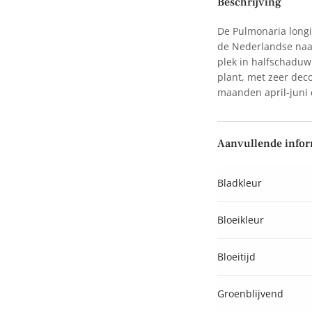
Beschrijving
De Pulmonaria longif
de Nederlandse naam
plek in halfschaduw
plant, met zeer decor
maanden april-juni
Aanvullende infor
Bladkleur
Bloeikleur
Bloeitijd
Groenblijvend