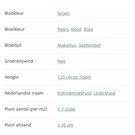
Bladkleur
Groen
Bloeikleur
Paars
,
Rood
,
Roze
Bloeitijd
Augustus
,
September
Groenblijvend
Nee
Hoogte
120 cm en hoger
Nederlandse naam
Koninginnekruid
,
Leverkruid
Plant aantal (per m2)
± 7 stuks
Plant afstand
± 35 cm