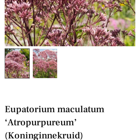
Eupatorium maculatum
‘Atropurpureum’
(Koninginnekruid)