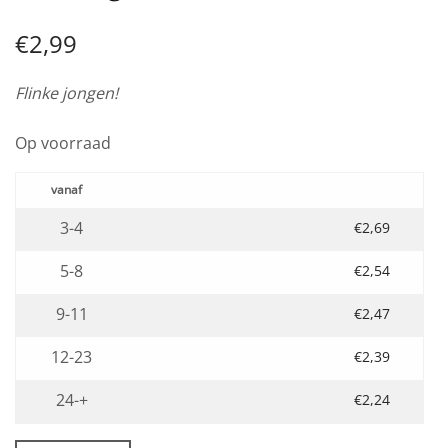
€
2,99
Flinke jongen!
Op voorraad
3-4
€
2,69
5-8
€
2,54
9-11
€
2,47
12-23
€
2,39
24-+
€
2,24