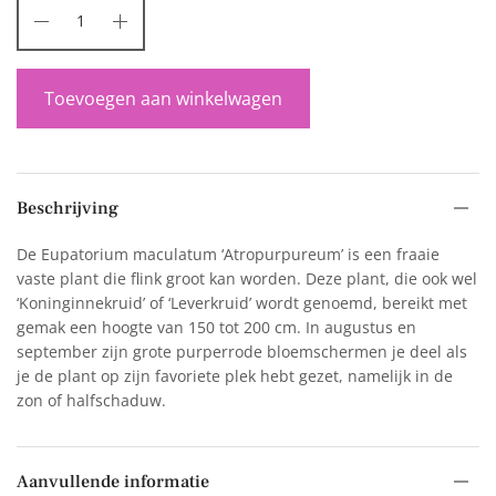
Toevoegen aan winkelwagen
Beschrijving
De Eupatorium maculatum ‘Atropurpureum’ is een fraaie
vaste plant die flink groot kan worden. Deze plant, die ook wel
‘Koninginnekruid’ of ‘Leverkruid’ wordt genoemd, bereikt met
gemak een hoogte van 150 tot 200 cm. In augustus en
september zijn grote purperrode bloemschermen je deel als
je de plant op zijn favoriete plek hebt gezet, namelijk in de
zon of halfschaduw.
Aanvullende informatie