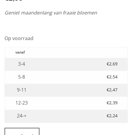
Geniet maandenlang van fraaie bloemen
Op voorraad
3-4
€
2,69
5-8
€
2,54
9-11
€
2,47
12-23
€
2,39
24-+
€
2,24