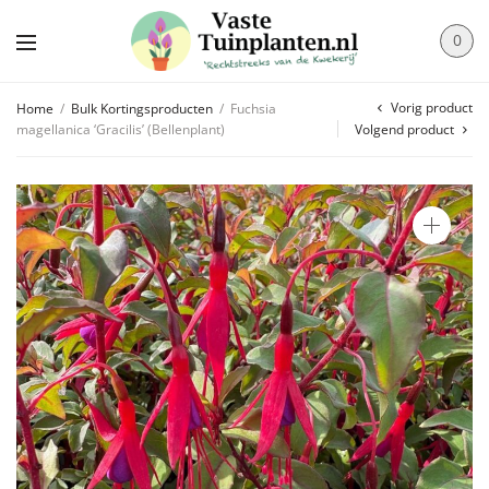
0
Vorig product
Home
/
Bulk Kortingsproducten
/
Fuchsia
magellanica ‘Gracilis’ (Bellenplant)
Volgend product