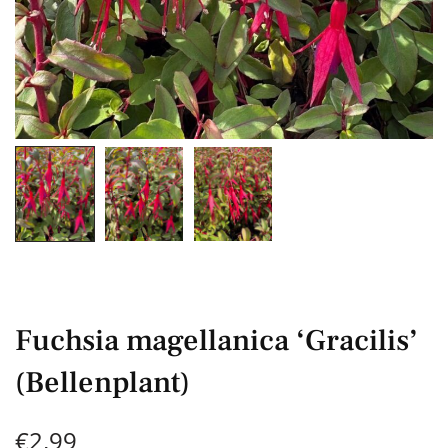
Fuchsia magellanica ‘Gracilis’
(Bellenplant)
€
2,99