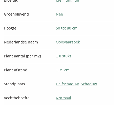
Bloeitijd
Mei
,
Juni
,
Juli
Groenblijvend
Nee
Hoogte
50 tot 80 cm
Nederlandse naam
Ooievaarsbek
Plant aantal (per m2)
± 8 stuks
Plant afstand
± 35 cm
Standplaats
Halfschaduw
,
Schaduw
Vochtbehoefte
Normaal