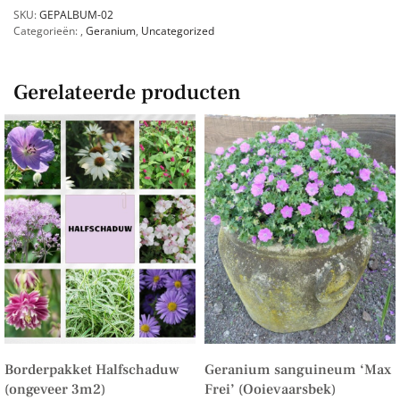
SKU:
GEPALBUM-02
Categorieën:
,
Geranium
,
Uncategorized
Gerelateerde producten
Borderpakket Halfschaduw
Geranium sanguineum ‘Max
(ongeveer 3m2)
Frei’ (Ooievaarsbek)