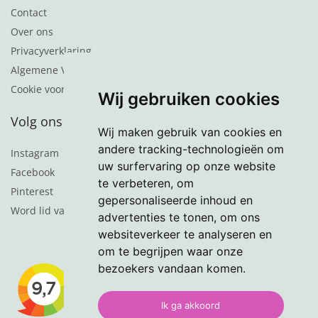
Contact
Over ons
Privacyverklaring
Algemene Voorwaarden
Cookie voorkeuren
Wij gebruiken cookies
Volg ons
Wij maken gebruik van cookies en
andere tracking-technologieën om
Instagram
uw surfervaring op onze website
Facebook
te verbeteren, om
Pinterest
gepersonaliseerde inhoud en
Word lid van de nieuwsbrief
advertenties te tonen, om ons
websiteverkeer te analyseren en
om te begrijpen waar onze
bezoekers vandaan komen.
Ik ga akkoord