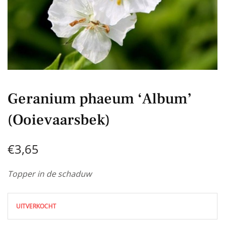
Geranium phaeum ‘Album’
(Ooievaarsbek)
€
3,65
Topper in de schaduw
UITVERKOCHT