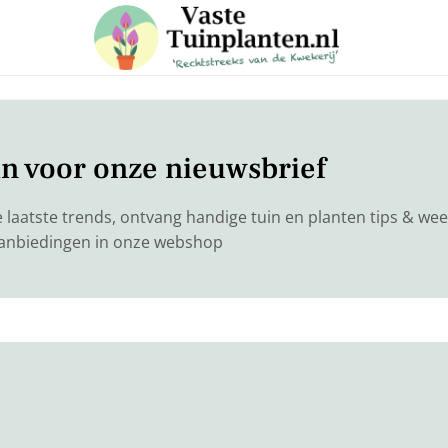
 in voor onze nieuwsbrief
e laatste trends, ontvang handige tuin en planten tips & weet
aanbiedingen in onze webshop