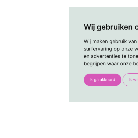
Wij gebruiken 
Wij maken gebruik van
surfervaring op onze w
en advertenties te ton
begrijpen waar onze b
Ik ga akkoord
Ik w