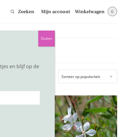
Zoeken
Mijn account
Winkelwagen
0
Sluiten
jes en blijf op de