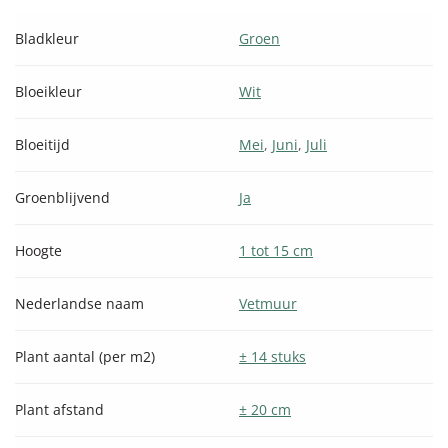
Bladkleur
Groen
Bloeikleur
Wit
Bloeitijd
Mei
,
Juni
,
Juli
Groenblijvend
Ja
Hoogte
1 tot 15 cm
Nederlandse naam
Vetmuur
Plant aantal (per m2)
± 14 stuks
Plant afstand
± 20 cm