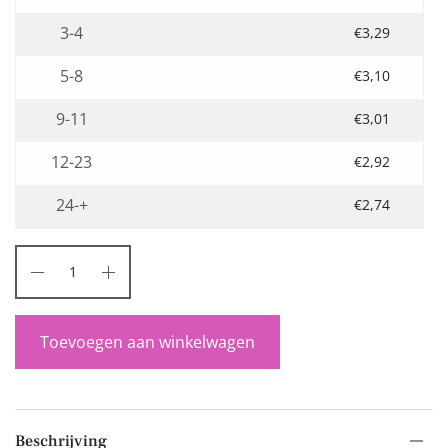
3-4
€
3,29
5-8
€
3,10
9-11
€
3,01
12-23
€
2,92
24-+
€
2,74
Toevoegen aan winkelwagen
Beschrijving