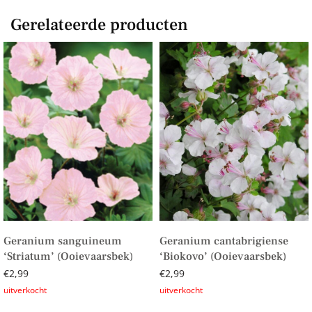
Gerelateerde producten
Geranium sanguineum
Geranium cantabrigiense
‘Striatum’ (Ooievaarsbek)
‘Biokovo’ (Ooievaarsbek)
€
2,99
€
2,99