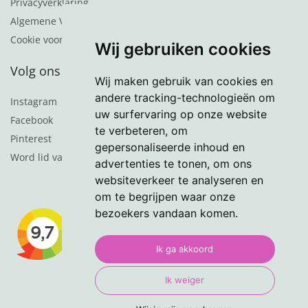
Privacyverklaring
Algemene Voorwaarden
Cookie voorkeuren
Wij gebruiken cookies
Volg ons
Wij maken gebruik van cookies en
andere tracking-technologieën om
Instagram
uw surfervaring op onze website
Facebook
te verbeteren, om
Pinterest
gepersonaliseerde inhoud en
Word lid van de nieuwsbrief
advertenties te tonen, om ons
websiteverkeer te analyseren en
om te begrijpen waar onze
bezoekers vandaan komen.
Ik ga akkoord
Ik weiger