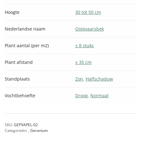
Hoogte
30 tot 50 cm
Nederlandse naam
Ooievaarsbek
Plant aantal (per m2)
± 8 stuks
Plant afstand
± 35 cm
Standplaats
Zon
,
Halfschaduw
Vochtbehoefte
Droog
,
Normaal
SKU:
GEPVAPEL-02
Categorieën:
,
Geranium